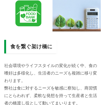
食を繋ぐ架け橋に
社会環境やライフスタイルの変化が続く中、食の
嗜好は多様化し、生活者のニーズも複雑に移り変
わります。
弊社は食に対するニーズを敏感に察知し、商習慣
にとらわれず、柔軟な発想を持って生産者と生活
者の橋渡し役として動いてまいります。